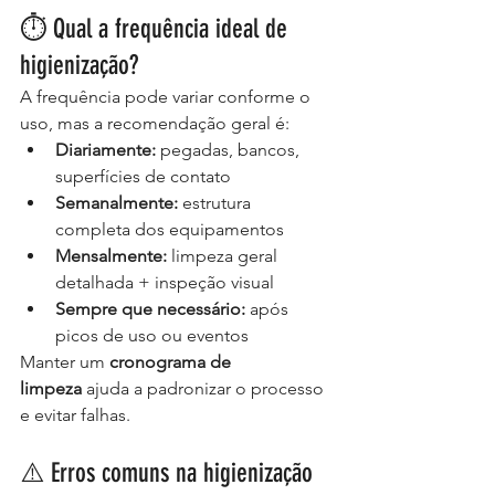
⏱️ Qual a frequência ideal de 
higienização?
A frequência pode variar conforme o 
uso, mas a recomendação geral é:
Diariamente:
 pegadas, bancos, 
superfícies de contato
Semanalmente:
 estrutura 
completa dos equipamentos
Mensalmente:
 limpeza geral 
detalhada + inspeção visual
Sempre que necessário:
 após 
picos de uso ou eventos
Manter um 
cronograma de 
limpeza
 ajuda a padronizar o processo 
e evitar falhas.
⚠️ Erros comuns na higienização 