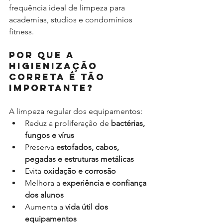
frequência ideal de limpeza para 
academias, studios e condomínios 
fitness.
Por que a 
higienização 
correta é tão 
importante?
A limpeza regular dos equipamentos:
Reduz a proliferação de 
bactérias, 
fungos e vírus
Preserva 
estofados, cabos, 
pegadas e estruturas metálicas
Evita 
oxidação e corrosão
Melhora a 
experiência e confiança 
dos alunos
Aumenta a 
vida útil dos 
equipamentos