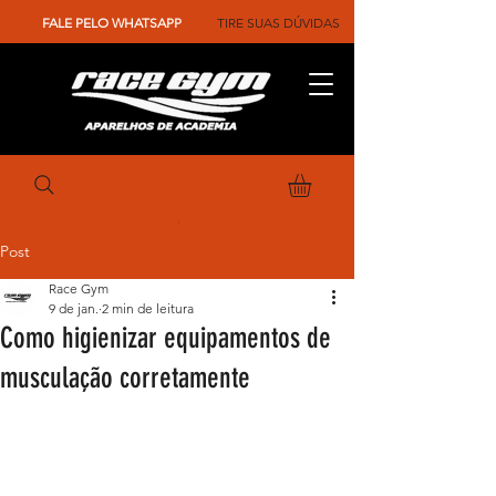
FALE PELO WHATSAPP
TIRE SUAS DÚVIDAS
Post
Race Gym
9 de jan.
2 min de leitura
Como higienizar equipamentos de
musculação corretamente