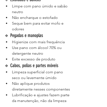
Limpe com pano úmido e sabão 
neutro
Não encharque o estofado
Seque bem para evitar mofo e 
odores
🔹 Pegadas e manoplas
Higienize com mais frequência
Use pano com álcool 70% ou 
detergente neutro
Evite excesso de produto
🔹 Cabos, polias e partes móveis
Limpeza superficial com pano 
seco ou levemente úmido
Não aplique produtos 
diretamente nesses componentes
Lubrificação e ajustes fazem parte 
da manutenção, não da limpeza