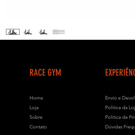
RACE GYM
EXPERIÊN
Home
Envio e Devo
Loja
Política da Lo
Sobre
Política de Pr
Contato
Dúvidas Freq