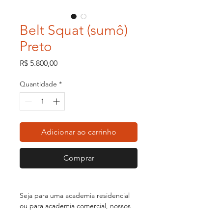
Belt Squat (sumô)
Preto
Preço
R$ 5.800,00
Quantidade
*
Adicionar ao carrinho
Comprar
Seja para uma academia residencial
ou para academia comercial, nossos
equipamentos possuem qualidade,