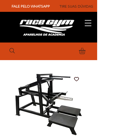
FALE PELO WHATSAPP
TIRE SUAS DÚVIDAS