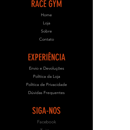
RACE GYM
Home
Loja
Sobre
Contato
EXPERIÊNCIA
Envio e Devoluções
Política da Loja
Política de Privacidade
Dúvidas Frequentes
SIGA-NOS
Facebook