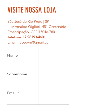
VISITE NOSSA LOJA
São José do Rio Preto | SP
Luíz Arnaldo Giglioti, 451 Centenário
Emancipação CEP 15046-780
Telefone:
17 98193-4601
Email:
racegym@gmail.com
Nome
Sobrenome
Email