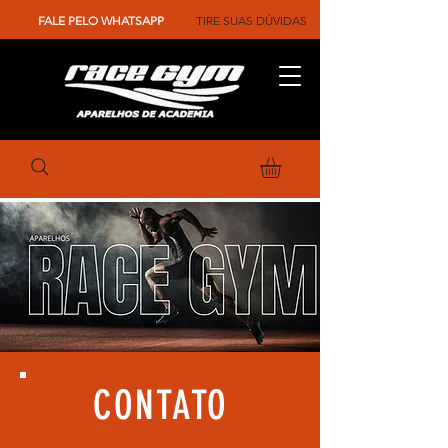
FALE PELO WHATSAPP
TIRE SUAS DÚVIDAS
CONTATO