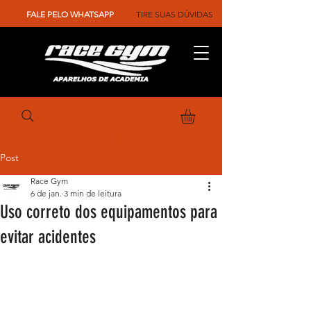
FALE PELO WHATSAPP
TIRE SUAS DÚVIDAS
Post
Race Gym
6 de jan.
3 min de leitura
Uso correto dos equipamentos para
evitar acidentes