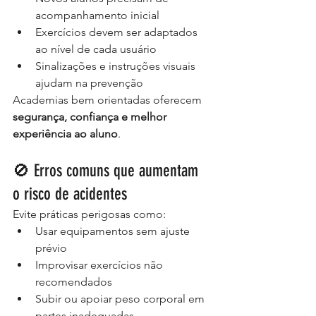
acompanhamento inicial
Exercícios devem ser adaptados 
ao nível de cada usuário
Sinalizações e instruções visuais 
ajudam na prevenção
Academias bem orientadas oferecem 
segurança, confiança e melhor 
experiência ao aluno
.
🚫 Erros comuns que aumentam 
o risco de acidentes
Evite práticas perigosas como:
Usar equipamentos sem ajuste 
prévio
Improvisar exercícios não 
recomendados
Subir ou apoiar peso corporal em 
partes inadequadas