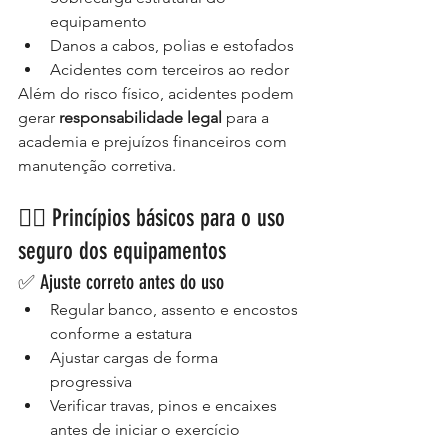
equipamento
Danos a cabos, polias e estofados
Acidentes com terceiros ao redor
Além do risco físico, acidentes podem 
gerar 
responsabilidade legal
 para a 
academia e prejuízos financeiros com 
manutenção corretiva.
🏋️‍♂️ Princípios básicos para o uso 
seguro dos equipamentos
✅ Ajuste correto antes do uso
Regular banco, assento e encostos 
conforme a estatura
Ajustar cargas de forma 
progressiva
Verificar travas, pinos e encaixes 
antes de iniciar o exercício