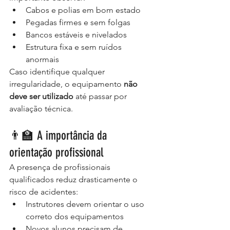
Cabos e polias em bom estado
Pegadas firmes e sem folgas
Bancos estáveis e nivelados
Estrutura fixa e sem ruídos 
anormais
Caso identifique qualquer 
irregularidade, o equipamento 
não 
deve ser utilizado
 até passar por 
avaliação técnica.
👨‍🏫 A importância da 
orientação profissional
A presença de profissionais 
qualificados reduz drasticamente o 
risco de acidentes:
Instrutores devem orientar o uso 
correto dos equipamentos
Novos alunos precisam de 