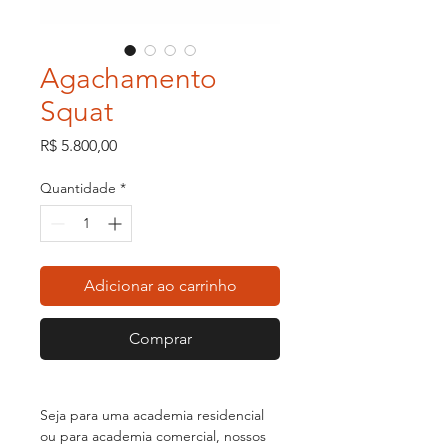
Agachamento
Squat
Preço
R$ 5.800,00
Quantidade
*
Adicionar ao carrinho
Comprar
Seja para uma academia residencial
ou para academia comercial, nossos