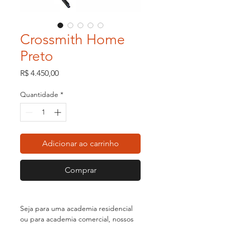
Crossmith Home
Preto
Preço
R$ 4.450,00
Quantidade
*
Adicionar ao carrinho
Comprar
Seja para uma academia residencial
ou para academia comercial, nossos