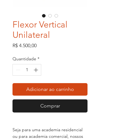
Flexor Vertical
Unilateral
Preço
R$ 4.500,00
Quantidade
*
Adicionar ao carrinho
Comprar
Seja para uma academia residencial
ou para academia comercial, nossos