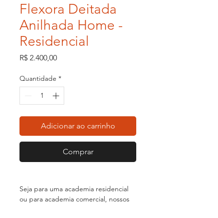
Flexora Deitada
Anilhada Home -
Residencial
Preço
R$ 2.400,00
Quantidade
*
Adicionar ao carrinho
Comprar
Seja para uma academia residencial
ou para academia comercial, nossos
equipamentos possuem qualidade,