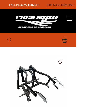
FALE PELO WHATSAPP
TIRE SUAS DÚVIDAS