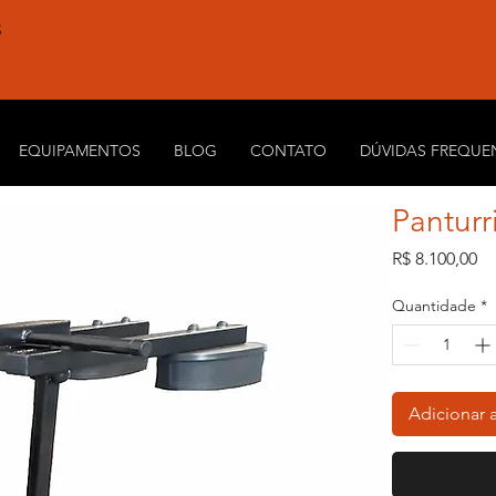
S
EQUIPAMENTOS
BLOG
CONTATO
DÚVIDAS FREQUE
Panturr
Pr
R$ 8.100,00
Quantidade
*
Adicionar 