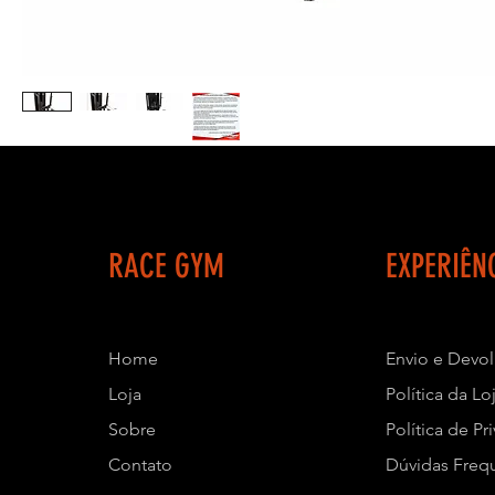
RACE GYM
EXPERIÊN
Home
Envio e Devo
Loja
Política da Lo
Sobre
Política de Pr
Contato
Dúvidas Freq