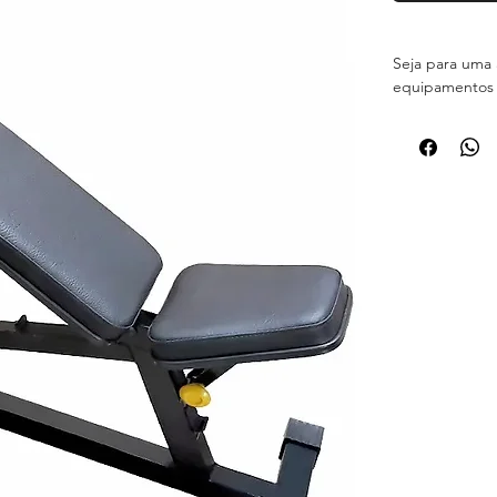
Seja para uma 
equipamentos 
seu treino seja
- ESPECIFICA
- Equipamento 
- Estrutura e
- Solda Mig;
- Pintura Eletro
- Parafusos e p
- Acabamentos 
- Regulagem d
- Resistente 
- PRAZO PARA 
- CAPACIDADE